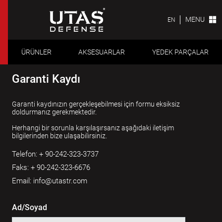
MENU
EN
ÜRÜNLER
AKSESUARLAR
YEDEK PARÇALAR
Garanti Kaydı
Garanti kaydınızın gerçekleşebilmesi için formu eksiksiz
doldurmanız gerekmektedir.
Herhangi bir sorunla karşılaşırsanız aşağıdaki iletişim
bilgilerinden bize ulaşabilirsiniz.
Telefon: + 90-242-323-3737
Faks: + 90-242-323-6676
Email:
info@utastr.com
Ad/Soyad