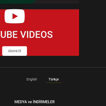
UBE VIDEOS
Abone Ol
English
Türkçe
MEDYA ve İNDİRMELER