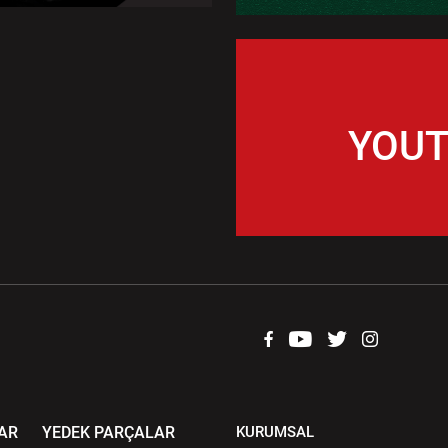
YOUT
AR
YEDEK PARÇALAR
KURUMSAL