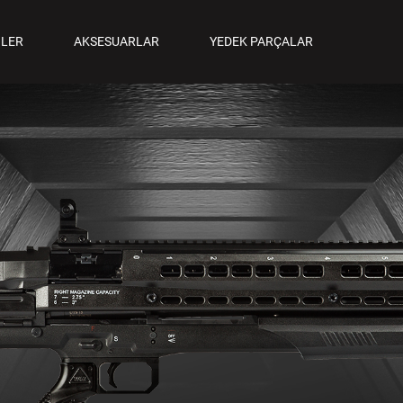
ANCALAR
LER
AKSESUARLAR
YEDEK PARÇALAR
M TABANCALAR