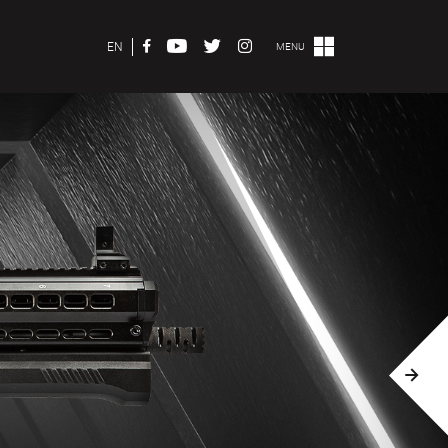
EN
MENU