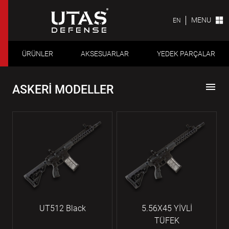
MENU
EN
ÜRÜNLER
AKSESUARLAR
YEDEK PARÇALAR
menu
ASKERİ MODELLER
UT512 Black
5.56X45 YİVLİ
TÜFEK