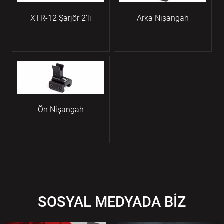
XTR-12 Şarjör 2’li
Arka Nişangah
Ön Nişangah
SOSYAL MEDYADA BİZ