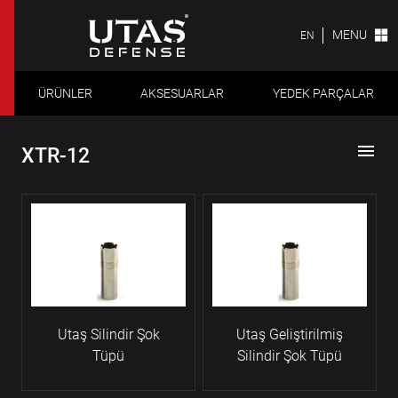
MENU
EN
ÜRÜNLER
AKSESUARLAR
YEDEK PARÇALAR
menu
XTR-12
Utaş Silindir Şok
Utaş Geliştirilmiş
Tüpü
Silindir Şok Tüpü