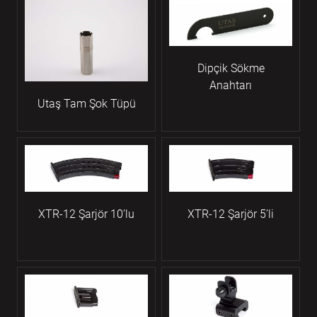
Dipçik Sökme
Anahtarı
Utaş Tam Şok Tüpü
XTR-12 Şarjör 10’lu
XTR-12 Şarjör 5’li