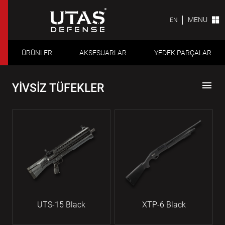
MENU
EN
ÜRÜNLER
AKSESUARLAR
YEDEK PARÇALAR
menu
YİVSİZ TÜFEKLER
UTS-15 Black
XTP-6 Black