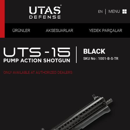
MENU
EN
ÜRÜNLER
AKSESUARLAR
YEDEK PARÇALAR
BLACK
SKU No : 1001-B-S-TR
ONLY AVAILABLE AT AUTHORIZED DEALERS