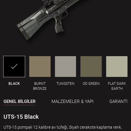
BLACK
BURNT
TUNGSTEN
OD GREEN
FLAT DARK
BRONZE
EARTH
GENEL BİLGİLER
MALZEMELER & YAPI
GARANTİ
UTS-15 Black
UTS-15 pompalı 12 kalibre av tüfeği, Siyah cerakote kaplama renk,