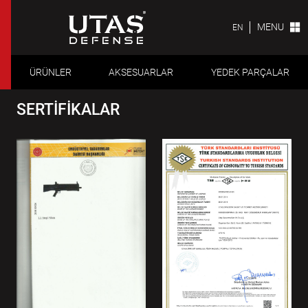
MENU
EN
ÜRÜNLER
AKSESUARLAR
YEDEK PARÇALAR
SERTİFİKALAR