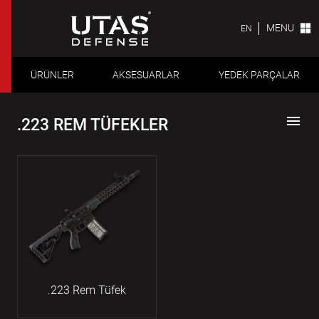
MENU
EN
ÜRÜNLER
AKSESUARLAR
YEDEK PARÇALAR
menu
.223 REM TÜFEKLER
.223 Rem Tüfek