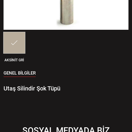
AKSINIT GRI
GENEL BİLGİLER
Utaş Silindir Şok Tüpü
SOSYAL MEDYADA BİZ