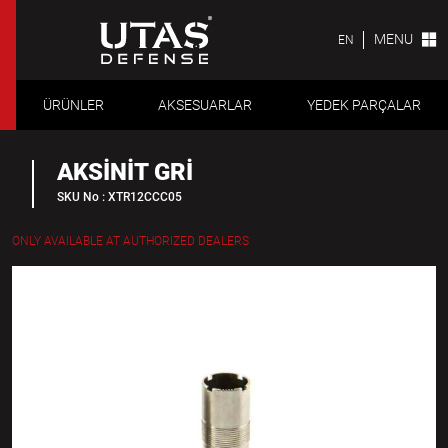
MENU
EN
ÜRÜNLER
AKSESUARLAR
YEDEK PARÇALAR
AKSINIT GRI
SKU No : XTR12CCC05
ONLY AVAILABLE AT AUTHORIZED DEALERS