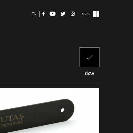
EN
MENU
SİYAH