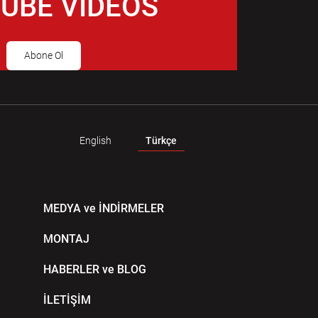
UBE VIDEOS
Abone Ol
English
Türkçe
MEDYA ve İNDİRMELER
MONTAJ
HABERLER ve BLOG
İLETİŞİM