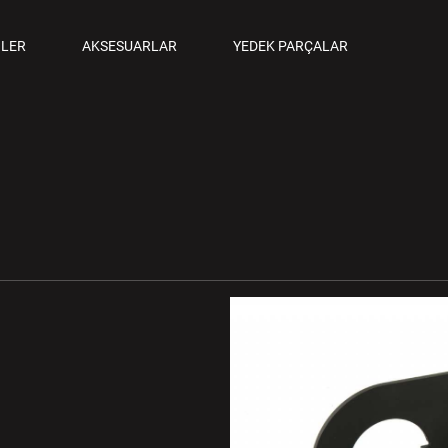
ANCALAR
LER
AKSESUARLAR
YEDEK PARÇALAR
M TABANCALAR