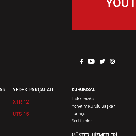
YOUT
AR
YEDEK PARÇALAR
KURUMSAL
Hakkımızda
XTR-12
Yönetim Kurulu Başkanı
UTS-15
Tarihçe
Sertifikalar
MÜŞTERİ HİZMETLERİ