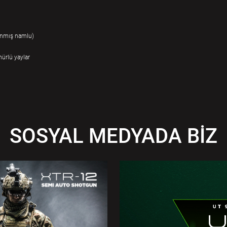
anmış namlu)
ürlü yaylar
SOSYAL MEDYADA BİZ