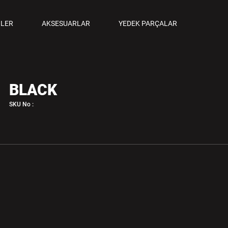
ANCALAR
LER
AKSESUARLAR
YEDEK PARÇALAR
M TABANCALAR
BLACK
SKU No :