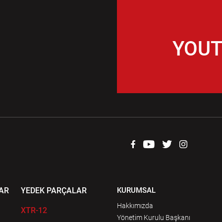
YOUT
AR
YEDEK PARÇALAR
KURUMSAL
Hakkımızda
XTR-12
Yönetim Kurulu Başkanı