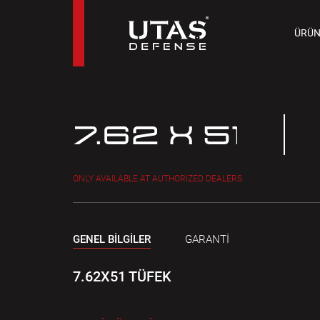
TAB
ÜRÜN
9 M
ONLY AVAILABLE AT AUTHORIZED DEALERS
GENEL BİLGİLER
GARANTİ
7.62X51 TÜFEK