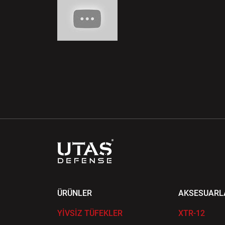
ÜRÜNLER
AKSESUARL
YİVSİZ TÜFEKLER
XTR-12