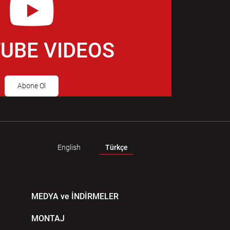
UBE VIDEOS
Abone Ol
English
Türkçe
MEDYA ve İNDİRMELER
MONTAJ