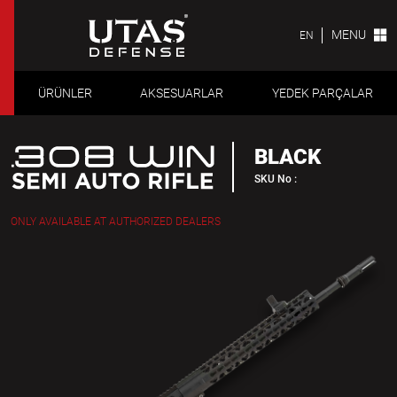
MENU
EN
ÜRÜNLER
AKSESUARLAR
YEDEK PARÇALAR
BLACK
SKU No :
ONLY AVAILABLE AT AUTHORIZED DEALERS