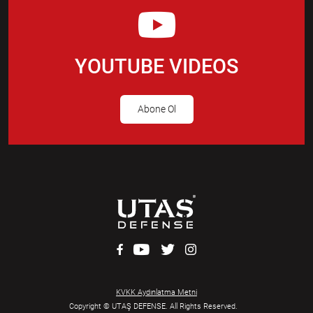
YOUTUBE VIDEOS
Abone Ol
KVKK Aydınlatma Metni
Copyright © UTAŞ DEFENSE. All Rights Reserved.