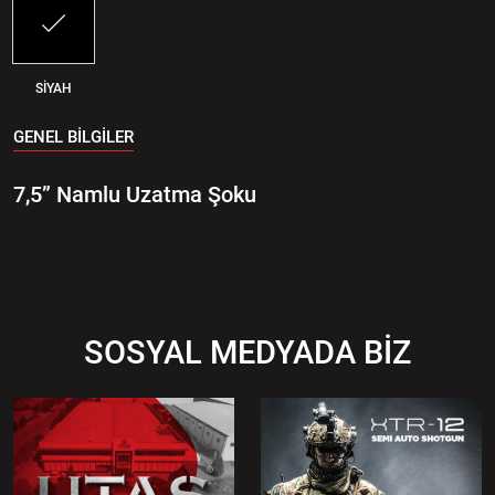
SİYAH
GENEL BİLGİLER
7,5” Namlu Uzatma Şoku
SOSYAL MEDYADA BİZ