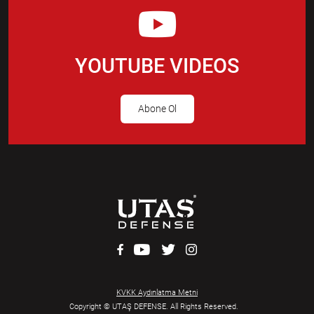
YOUTUBE VIDEOS
Abone Ol
KVKK Aydınlatma Metni
Copyright © UTAŞ DEFENSE. All Rights Reserved.