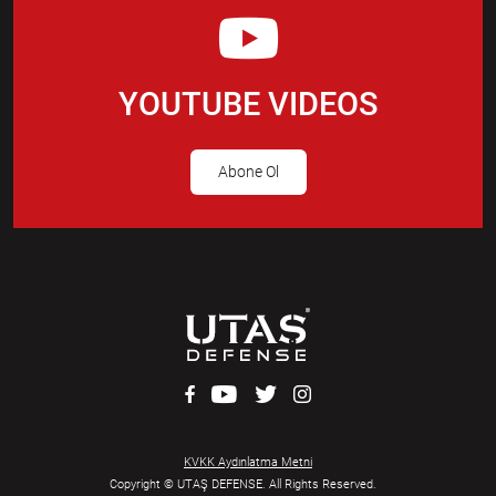
YOUTUBE VIDEOS
Abone Ol
KVKK Aydınlatma Metni
Copyright © UTAŞ DEFENSE. All Rights Reserved.