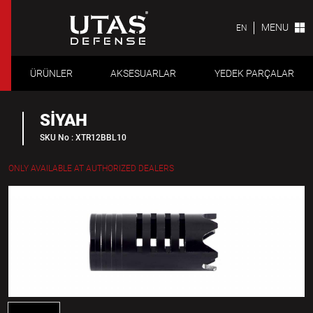
MENU
EN
ÜRÜNLER
AKSESUARLAR
YEDEK PARÇALAR
SİYAH
SKU No : XTR12BBL10
ONLY AVAILABLE AT AUTHORIZED DEALERS