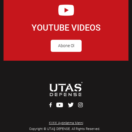
YOUTUBE VIDEOS
Abone Ol
KVKK Aydınlatma Metni
Copyright © UTAŞ DEFENSE. All Rights Reserved.