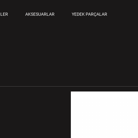
ANCALAR
LER
AKSESUARLAR
YEDEK PARÇALAR
M TABANCALAR