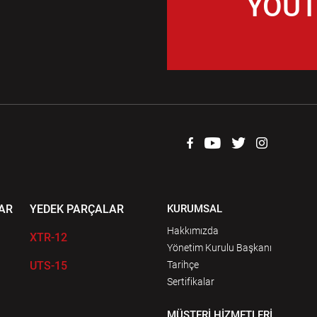
YOUT
AR
YEDEK PARÇALAR
KURUMSAL
Hakkımızda
XTR-12
Yönetim Kurulu Başkanı
UTS-15
Tarihçe
Sertifikalar
MÜŞTERİ HİZMETLERİ