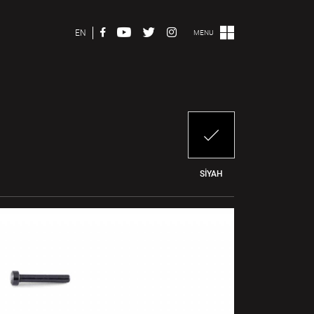
EN
MENU
SİYAH