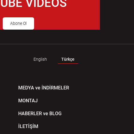
UBE VIDEOS
Abone Ol
English
Türkçe
MEDYA ve İNDİRMELER
MONTAJ
HABERLER ve BLOG
İLETİŞİM