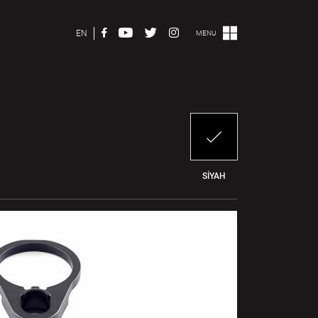
EN
MENU
SİYAH