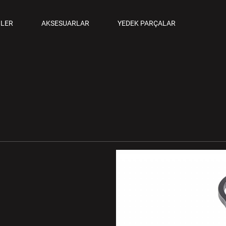
ANCALAR
LER
AKSESUARLAR
YEDEK PARÇALAR
M TABANCALAR