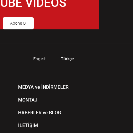
UBE VIDEOS
Abone Ol
English
Türkçe
MEDYA ve İNDİRMELER
MONTAJ
HABERLER ve BLOG
İLETİŞİM