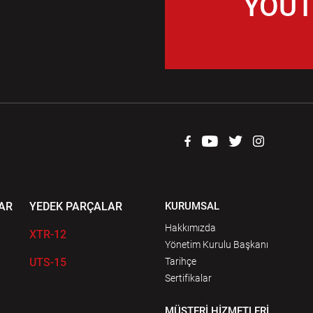
YOUT
AR
YEDEK PARÇALAR
KURUMSAL
Hakkımızda
XTR-12
Yönetim Kurulu Başkanı
UTS-15
Tarihçe
Sertifikalar
MÜŞTERİ HİZMETLERİ