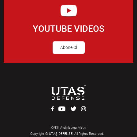
YOUTUBE VIDEOS
Abone Ol
KVKK Aydınlatma Metni
Copyright © UTAŞ DEFENSE. All Rights Reserved.