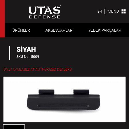
MENU
EN
ÜRÜNLER
AKSESUARLAR
YEDEK PARÇALAR
SİYAH
SKU No : 5009
ONLY AVAILABLE AT AUTHORIZED DEALERS