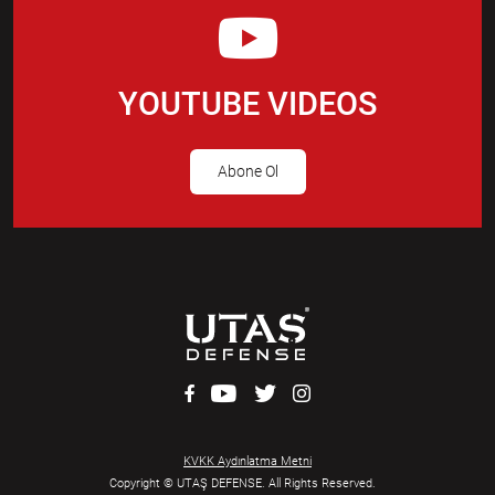
YOUTUBE VIDEOS
Abone Ol
KVKK Aydınlatma Metni
Copyright © UTAŞ DEFENSE. All Rights Reserved.