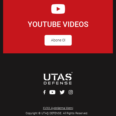
YOUTUBE VIDEOS
Abone Ol
KVKK Aydınlatma Metni
Copyright © UTAŞ DEFENSE. All Rights Reserved.