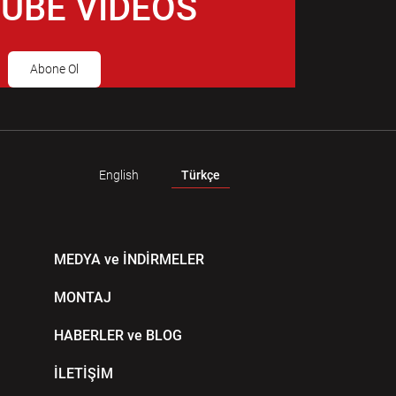
UBE VIDEOS
Abone Ol
English
Türkçe
MEDYA ve İNDİRMELER
MONTAJ
HABERLER ve BLOG
İLETİŞİM