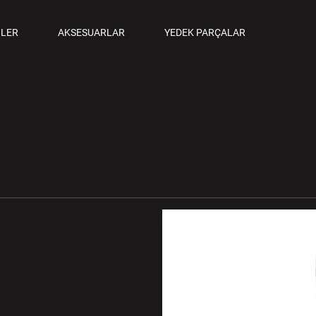
ANCALAR
LER
AKSESUARLAR
YEDEK PARÇALAR
M TABANCALAR