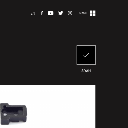
EN
MENU
SİYAH