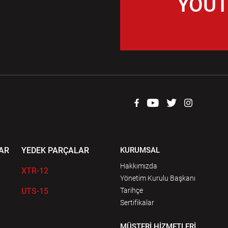
YOUT
AR
YEDEK PARÇALAR
KURUMSAL
Hakkımızda
XTR-12
Yönetim Kurulu Başkanı
UTS-15
Tarihçe
Sertifikalar
MÜŞTERİ HİZMETLERİ