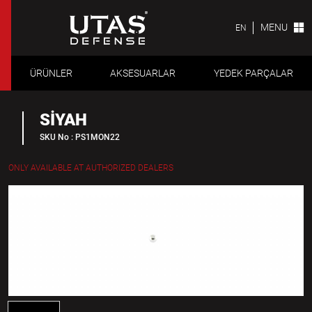
MENU
EN
ÜRÜNLER
AKSESUARLAR
YEDEK PARÇALAR
SİYAH
SKU No : PS1MON22
ONLY AVAILABLE AT AUTHORIZED DEALERS