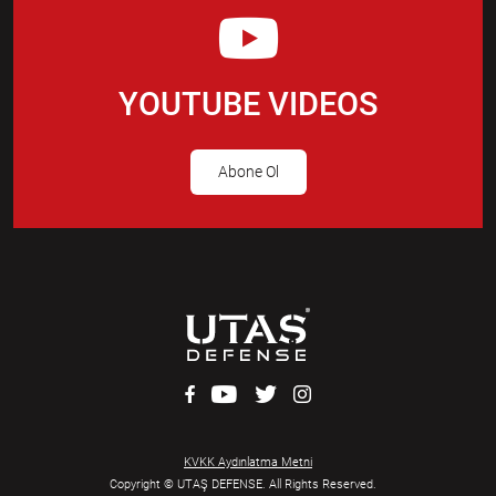
YOUTUBE VIDEOS
Abone Ol
KVKK Aydınlatma Metni
Copyright © UTAŞ DEFENSE. All Rights Reserved.