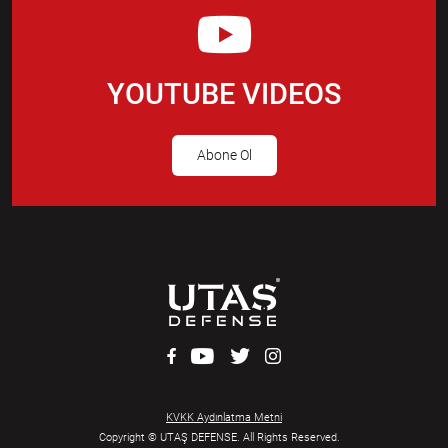
YOUTUBE VIDEOS
Abone Ol
KVKK Aydınlatma Metni
Copyright © UTAŞ DEFENSE. All Rights Reserved.