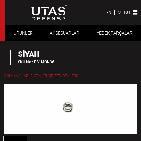
MENU
EN
ÜRÜNLER
AKSESUARLAR
YEDEK PARÇALAR
SİYAH
SKU No : PS1MON36
ONLY AVAILABLE AT AUTHORIZED DEALERS