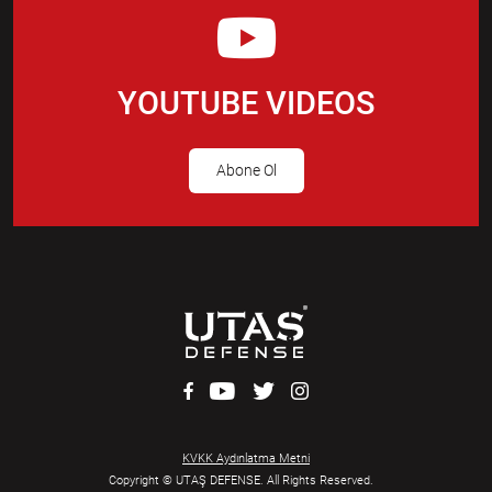
YOUTUBE VIDEOS
Abone Ol
KVKK Aydınlatma Metni
Copyright © UTAŞ DEFENSE. All Rights Reserved.