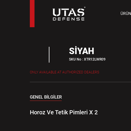
TAB
ÜRÜN
9 M
SİYAH
SKU No : XTR12LWR09
ONLY AVAILABLE AT AUTHORIZED DEALERS
GENEL BİLGİLER
Horoz Ve Tetik Pimleri X 2