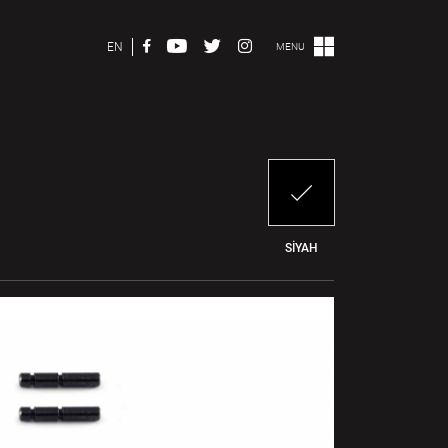
EN
MENU
SİYAH