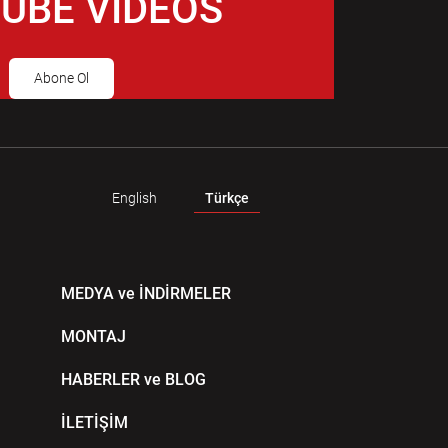
UBE VIDEOS
Abone Ol
English
Türkçe
MEDYA ve İNDİRMELER
MONTAJ
HABERLER ve BLOG
İLETİŞİM