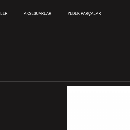
ANCALAR
LER
AKSESUARLAR
YEDEK PARÇALAR
M TABANCALAR