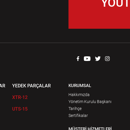
YOUT
AR
YEDEK PARÇALAR
KURUMSAL
Hakkımızda
XTR-12
Yönetim Kurulu Başkanı
UTS-15
Tarihçe
Sertifikalar
MÜŞTERİ HİZMETLERİ