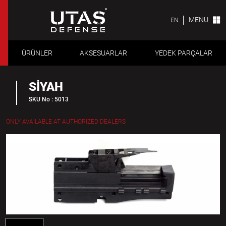
MENU
EN
ÜRÜNLER
AKSESUARLAR
YEDEK PARÇALAR
SİYAH
SKU No : 5013
ONLY AVAILABLE AT AUTHORIZED DEALERS