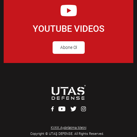
YOUTUBE VIDEOS
Abone Ol
KVKK Aydınlatma Metni
Copyright © UTAŞ DEFENSE. All Rights Reserved.