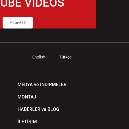
UBE VIDEOS
Abone Ol
English
Türkçe
MEDYA ve İNDİRMELER
MONTAJ
HABERLER ve BLOG
İLETİŞİM