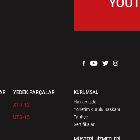
YOUT
AR
YEDEK PARÇALAR
KURUMSAL
Hakkımızda
XTR-12
Yönetim Kurulu Başkanı
UTS-15
Tarihçe
Sertifikalar
MÜŞTERİ HİZMETLERİ