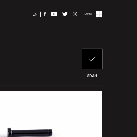
EN
MENU
SİYAH