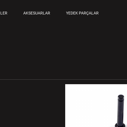
ANCALAR
LER
AKSESUARLAR
YEDEK PARÇALAR
M TABANCALAR