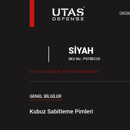
TAB
ÜRÜN
9 M
SİYAH
SKU No : PS1REC20
ONLY AVAILABLE AT AUTHORIZED DEALERS
GENEL BİLGİLER
Kubuz Sabitleme Pimleri