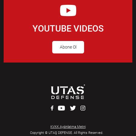
YOUTUBE VIDEOS
Abone Ol
KVKK Aydınlatma Metni
Copyright © UTAŞ DEFENSE. All Rights Reserved.