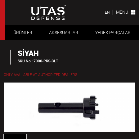
MENU
EN
ÜRÜNLER
AKSESUARLAR
YEDEK PARÇALAR
SİYAH
SKU No : 7000-PRS-BLT
ONLY AVAILABLE AT AUTHORIZED DEALERS