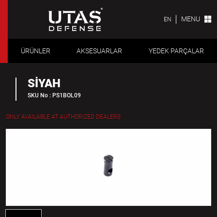
MENU
EN
ÜRÜNLER
AKSESUARLAR
YEDEK PARÇALAR
SİYAH
SKU No : PS1BOL09
ONLY AVAILABLE AT AUTHORIZED DEALERS