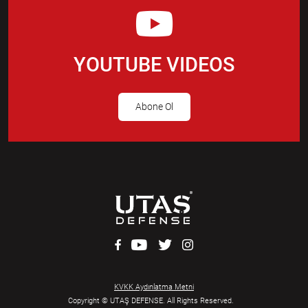
YOUTUBE VIDEOS
Abone Ol
KVKK Aydınlatma Metni
Copyright © UTAŞ DEFENSE. All Rights Reserved.