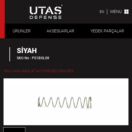
MENU
EN
ÜRÜNLER
AKSESUARLAR
YEDEK PARÇALAR
SİYAH
SKU No : PS1BOL08
ONLY AVAILABLE AT AUTHORIZED DEALERS