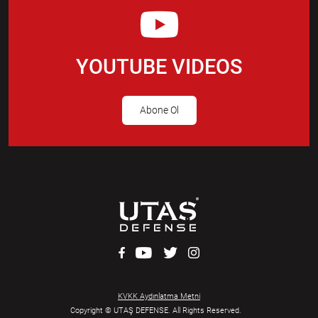
YOUTUBE VIDEOS
Abone Ol
KVKK Aydınlatma Metni
Copyright © UTAŞ DEFENSE. All Rights Reserved.