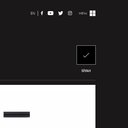
EN
MENU
SİYAH