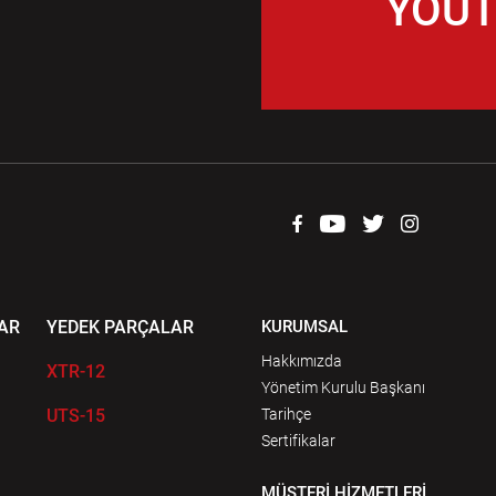
YOUT
AR
YEDEK PARÇALAR
KURUMSAL
Hakkımızda
XTR-12
Yönetim Kurulu Başkanı
UTS-15
Tarihçe
Sertifikalar
MÜŞTERİ HİZMETLERİ