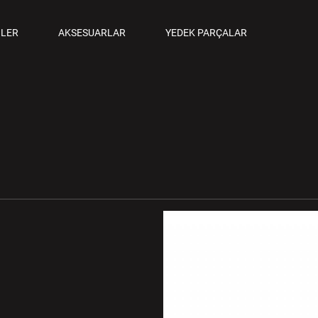
ANCALAR
LER
AKSESUARLAR
YEDEK PARÇALAR
M TABANCALAR