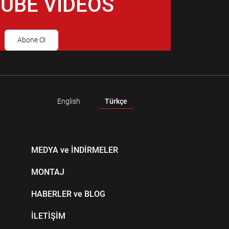
UBE VIDEOS
Abone Ol
English
Türkçe
MEDYA ve İNDİRMELER
MONTAJ
HABERLER ve BLOG
İLETİŞİM