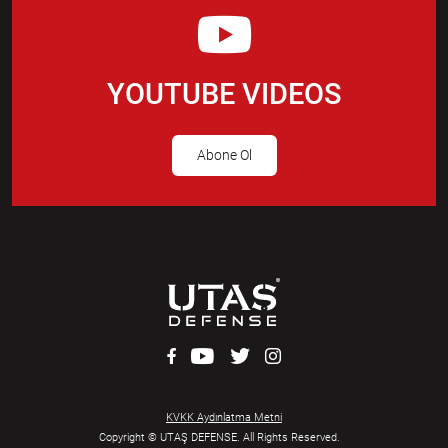
YOUTUBE VIDEOS
Abone Ol
KVKK Aydınlatma Metni
Copyright © UTAŞ DEFENSE. All Rights Reserved.