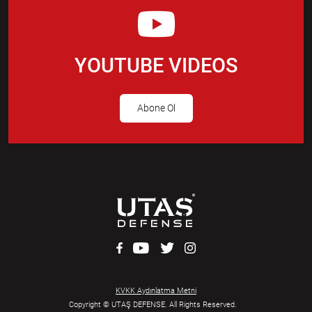
YOUTUBE VIDEOS
Abone Ol
KVKK Aydınlatma Metni
Copyright © UTAŞ DEFENSE. All Rights Reserved.