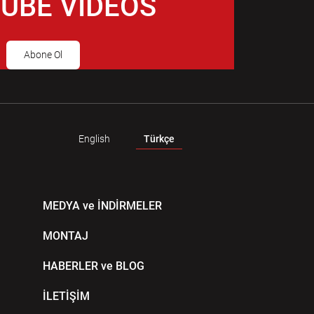
UBE VIDEOS
Abone Ol
English
Türkçe
MEDYA ve İNDİRMELER
MONTAJ
HABERLER ve BLOG
İLETİŞİM