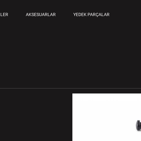
ANCALAR
LER
AKSESUARLAR
YEDEK PARÇALAR
M TABANCALAR