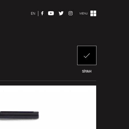
EN
MENU
SİYAH