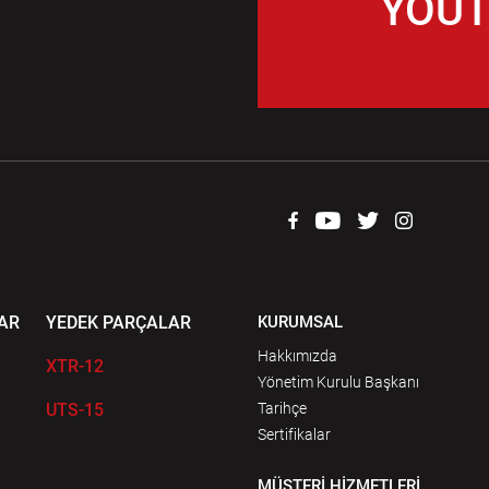
YOUT
AR
YEDEK PARÇALAR
KURUMSAL
Hakkımızda
XTR-12
Yönetim Kurulu Başkanı
UTS-15
Tarihçe
Sertifikalar
MÜŞTERİ HİZMETLERİ