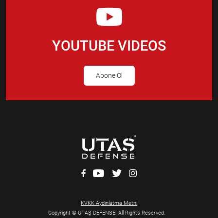
YOUTUBE VIDEOS
Abone Ol
KVKK Aydınlatma Metni
Copyright © UTAŞ DEFENSE. All Rights Reserved.