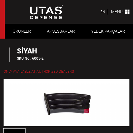
MENU
EN
ÜRÜNLER
AKSESUARLAR
YEDEK PARÇALAR
SİYAH
SKU No : 6005-2
ONLY AVAILABLE AT AUTHORIZED DEALERS