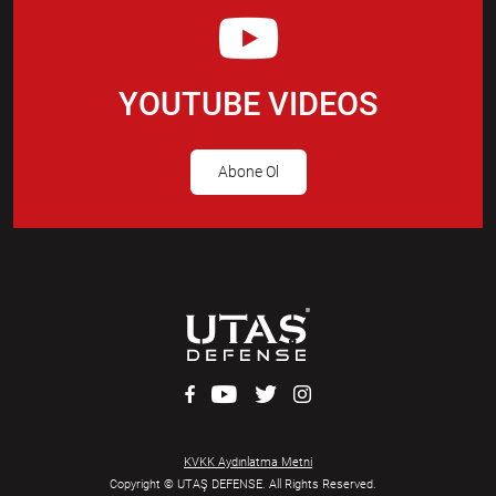
YOUTUBE VIDEOS
Abone Ol
KVKK Aydınlatma Metni
Copyright © UTAŞ DEFENSE. All Rights Reserved.