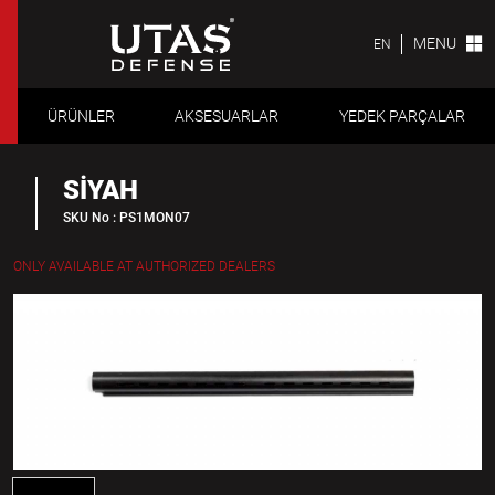
MENU
EN
ÜRÜNLER
AKSESUARLAR
YEDEK PARÇALAR
SİYAH
SKU No : PS1MON07
ONLY AVAILABLE AT AUTHORIZED DEALERS