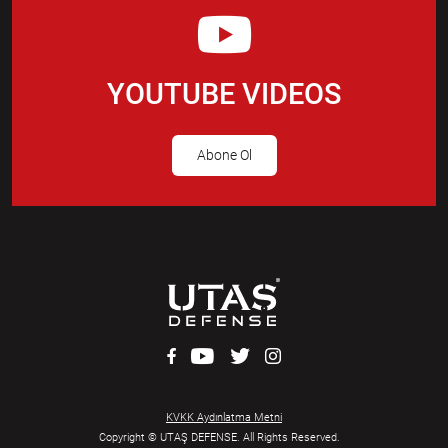
YOUTUBE VIDEOS
Abone Ol
KVKK Aydınlatma Metni
Copyright © UTAŞ DEFENSE. All Rights Reserved.