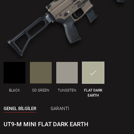
BLACK
OD GREEN
TUNGSTEN
FLAT DARK
EARTH
GENEL BİLGİLER
GARANTİ
UT9-M MINI FLAT DARK EARTH