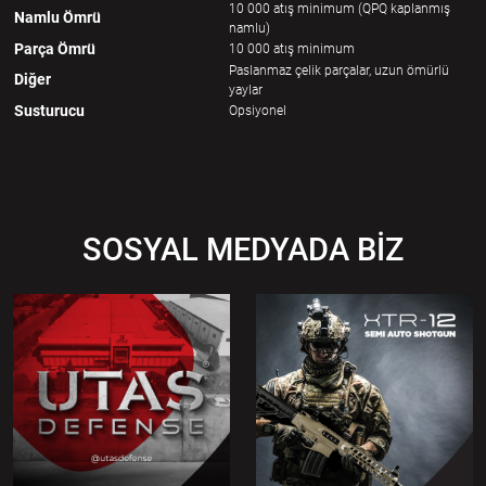
10 000 atış minimum (QPQ kaplanmış
Namlu Ömrü
namlu)
Parça Ömrü
10 000 atış minimum
Paslanmaz çelik parçalar, uzun ömürlü
Diğer
yaylar
Susturucu
Opsiyonel
SOSYAL MEDYADA BİZ