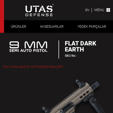
MENU
EN
ÜRÜNLER
AKSESUARLAR
YEDEK PARÇALAR
FLAT DARK
EARTH
SKU No :
ONLY AVAILABLE AT AUTHORIZED DEALERS