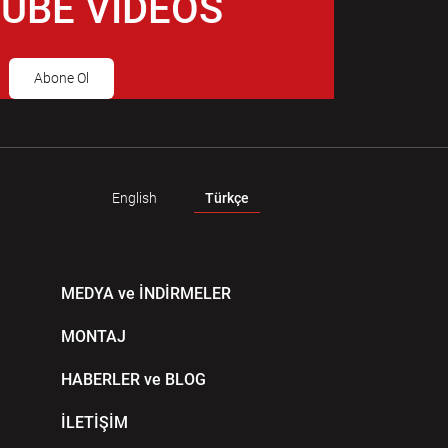
UBE VIDEOS
Abone Ol
English
Türkçe
MEDYA ve İNDİRMELER
MONTAJ
HABERLER ve BLOG
İLETİŞİM