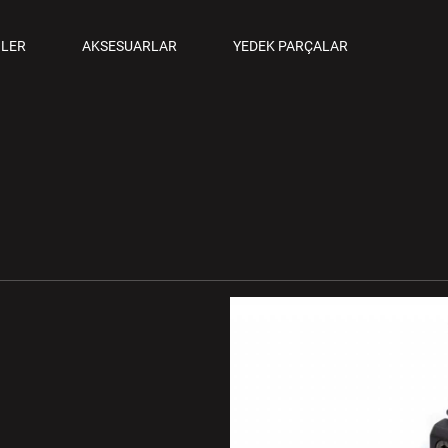
ANCALAR
LER
AKSESUARLAR
YEDEK PARÇALAR
M TABANCALAR