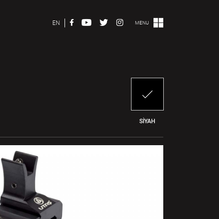
EN
MENU
SIYAH