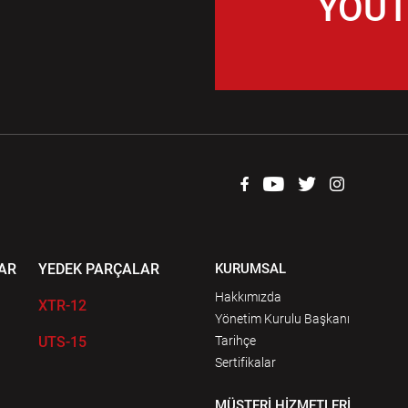
YOUT
AR
YEDEK PARÇALAR
KURUMSAL
Hakkımızda
XTR-12
Yönetim Kurulu Başkanı
UTS-15
Tarihçe
Sertifikalar
MÜŞTERİ HİZMETLERİ