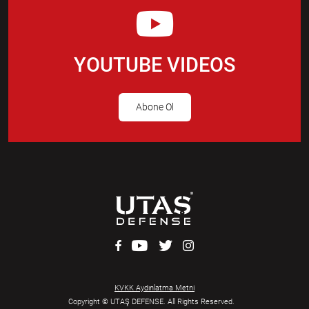
YOUTUBE VIDEOS
Abone Ol
KVKK Aydınlatma Metni
Copyright © UTAŞ DEFENSE. All Rights Reserved.