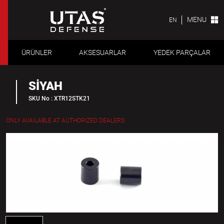
MENU
EN
ÜRÜNLER
AKSESUARLAR
YEDEK PARÇALAR
SİYAH
SKU No : XTR12STK21
ONLY AVAILABLE AT AUTHORIZED DEALERS