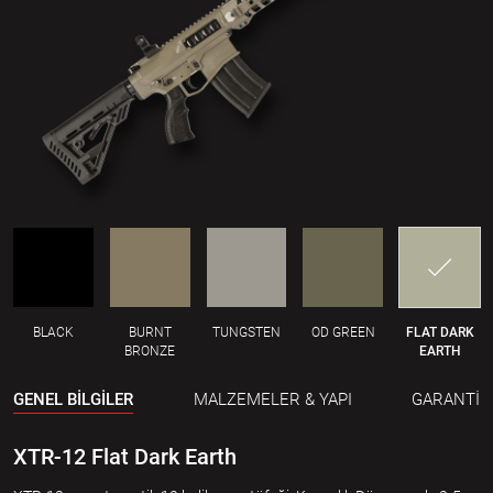
BLACK
BURNT
TUNGSTEN
OD GREEN
FLAT DARK
BRONZE
EARTH
GENEL BİLGİLER
MALZEMELER & YAPI
GARANTİ
XTR-12 Flat Dark Earth