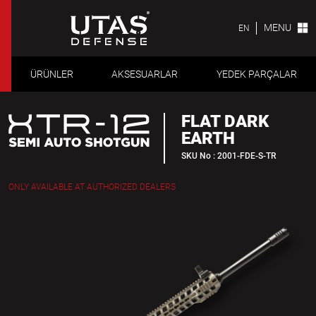
MENU
EN
ÜRÜNLER
AKSESUARLAR
YEDEK PARÇALAR
FLAT DARK
EARTH
SKU No : 2001-FDE-S-TR
ONLY AVAILABLE AT AUTHORIZED DEALERS