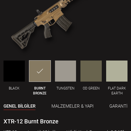
BLACK
BURNT
TUNGSTEN
OD GREEN
FLAT DARK
BRONZE
EARTH
GENEL BİLGİLER
MALZEMELER & YAPI
GARANTİ
XTR-12 Burnt Bronze