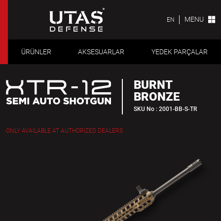
MENU
EN
ÜRÜNLER
AKSESUARLAR
YEDEK PARÇALAR
BURNT
BRONZE
SKU No : 2001-BB-S-TR
ONLY AVAILABLE AT AUTHORIZED DEALERS