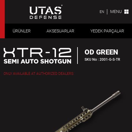
MENU
EN
ÜRÜNLER
AKSESUARLAR
YEDEK PARÇALAR
OD GREEN
SKU No : 2001-G-S-TR
ONLY AVAILABLE AT AUTHORIZED DEALERS