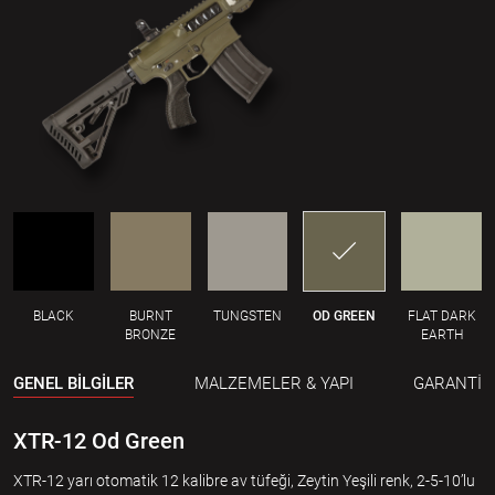
BLACK
BURNT
TUNGSTEN
OD GREEN
FLAT DARK
BRONZE
EARTH
GENEL BİLGİLER
MALZEMELER & YAPI
GARANTİ
XTR-12 Od Green
XTR-12 yarı otomatik 12 kalibre av tüfeği, Zeytin Yeşili renk, 2-5-10’lu